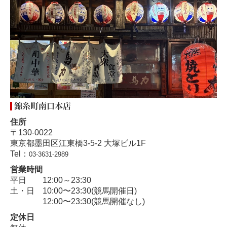
錦糸町南口本店
住所
〒130-0022
東京都墨田区江東橋3-5-2 大塚ビル1F
Tel：
03-3631-2989
営業時間
平日 12:00～23:30
土・日
10:00〜23:30(競馬開催日)
12:00〜23:30(競馬開催なし)
定休日