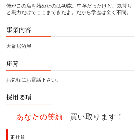
個人情報保護方針
俺がこの店を始めたのは40歳。中卒だったけど、気持ち
と馬力だけでここまできたよ。だから学歴は全く不問。
事業内容
大衆居酒屋
応募
お気軽にお電話下さい。
採用要項
あなたの笑顔
買い取ります！
正社員