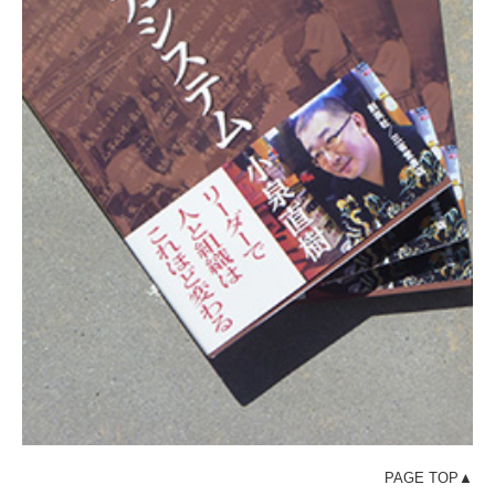
PAGE TOP▲