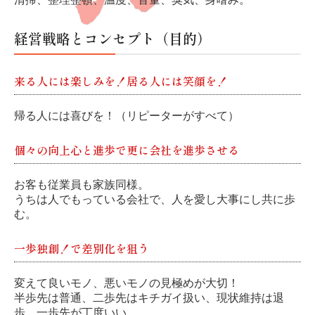
経営戦略とコンセプト（目的）
来る人には楽しみを！居る人には笑顔を！
帰る人には喜びを！（リピーターがすべて）
個々の向上心と進歩で更に会社を進歩させる
お客も従業員も家族同様。
うちは人でもっている会社で、人を愛し大事にし共に歩
む。
一歩独創！で差別化を狙う
変えて良いモノ、悪いモノの見極めが大切！
半歩先は普通、二歩先はキチガイ扱い、現状維持は退
歩、一歩先が丁度いい。