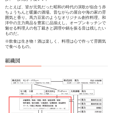
たとえば、皆が元気だった昭和の時代の演歌が似合う赤
ちょうちんと暖簾の酒場。昔ながらの屋台や海の家の雰
囲気と香り。馬力豆富のようなオリジナル創作料理。和
洋中の主力商品を豊富に品揃えし。オープンキッチンで
魅せる料理人の包丁裁きと調理や鍋を振る音は残したい
ものだ。
※飲食は生き物！酒は楽しく、料理は心で作って雰囲気
で食べるもの。
組織図