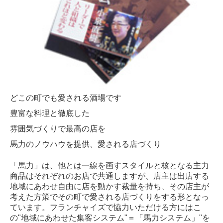
個人情報保護方針
どこの町でも愛される酒場です
豊富な料理と徹底した
雰囲気づくりで最高の店を
馬力のノウハウを提供、愛される店づくり
「馬力」は、他とは一線を画すスタイルと核となる主力
商品はそれぞれのお店で共通しますが、店主は出店する
地域にあわせ自由に店を動かす裁量を持ち、その店主が
考えた方策でその町で愛される店づくりをする形となっ
ています。フランチャイズで協力いただける方にはこ
の"地域にあわせた集客システム"＝「馬力システム」"を