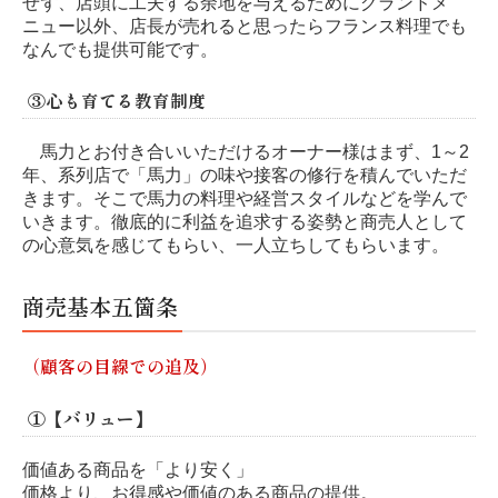
せず、店頭に工夫する余地を与えるためにグランドメ
ニュー以外、店長が売れると思ったらフランス料理でも
なんでも提供可能です。
③心も育てる教育制度
馬力とお付き合いいただけるオーナー様はまず、1～2
年、系列店で「馬力」の味や接客の修行を積んでいただ
きます。そこで馬力の料理や経営スタイルなどを学んで
いきます。徹底的に利益を追求する姿勢と商売人として
の心意気を感じてもらい、一人立ちしてもらいます。
商売基本五箇条
（顧客の目線での追及）
①【バリュー】
価値ある商品を「より安く」
価格より、お得感や価値のある商品の提供。