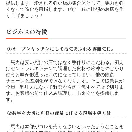
提供します。愛される強い店の集合体として、馬力も強
くなって進化を目指します。ぜひ一緒に理想のお店を作
り上げましょう！
ビジネスの特徴
①オープンキッチンにして活気あふれる雰囲気に。
馬力は安いだけの店ではなく手作りにこだわる。例え
ばセントラルキッチンで調理した食材や冷凍ものばかり
使うと味が似通ったものになってしまい、他の飲食
チェーンと差別化ができなくなります。そこで従業員が
全員、料理人になって野菜から肉・魚すべて店で切りま
す。お客様の前で仕込み調理し、出来立てを提供しま
す。
②数字を大切に店長の裁量に任せる現場主導方針
馬力は本部がコレを売りなさいといったようなことを