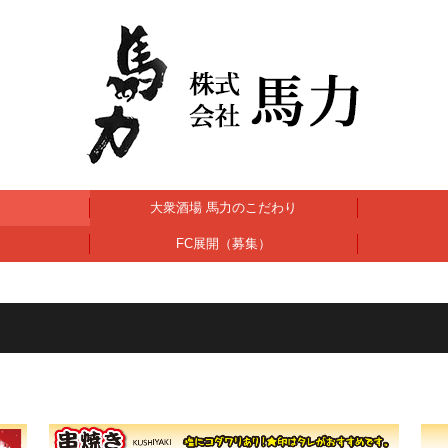
大衆酒場 馬力のこだわり
FC展開（募集）