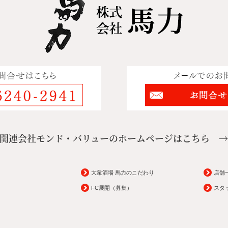
関連会社モンド・バリューのホームページはこちら 
大衆酒場 馬力のこだわり
店舗
FC展開（募集）
スタ